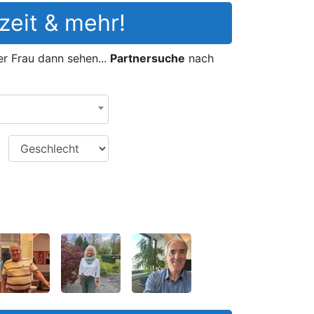
zeit & mehr!
er Frau dann sehen...
Partnersuche
nach
Geschlecht