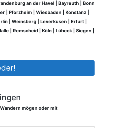
randenburg an der Havel
|
Bayreuth
|
Bonn
er
|
Pforzheim
|
Wiesbaden
|
Konstanz
|
rlin
|
Weinsberg
|
Leverkusen
|
Erfurt
|
alle
|
Remscheid
|
Köln
|
Lübeck
|
Siegen
|
eder!
ingen
, Wandern mögen oder mit