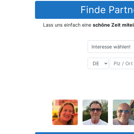
Finde Partn
Lass uns einfach eine
schöne Zeit
mite
Interesse wählen!
Land
Plz / Ort