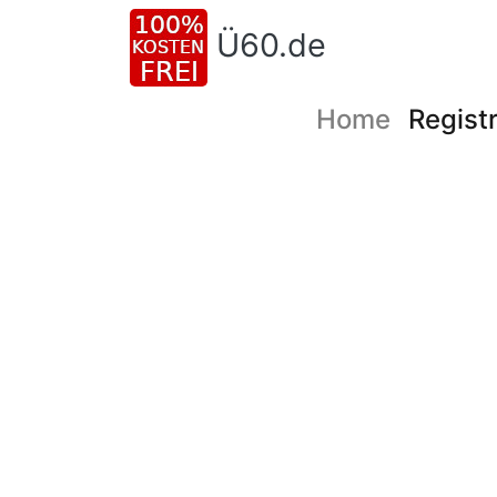
Ü60.de
Home
Registr