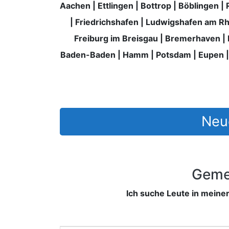
Aachen
|
Ettlingen
|
Bottrop
|
Böblingen
|
|
Friedrichshafen
|
Ludwigshafen am Rh
Freiburg im Breisgau
|
Bremerhaven
|
Baden-Baden
|
Hamm
|
Potsdam
|
Eupen
Neue
Geme
Ich suche Leute in mein