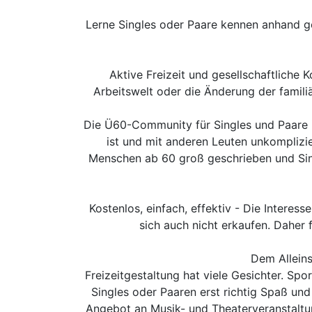
Lerne Singles oder Paare kennen anhand ge
Aktive Freizeit und gesellschaftliche
Arbeitswelt oder die Änderung der famil
Die Ü60-Community für Singles und Paare im
ist und mit anderen Leuten unkompliz
Menschen ab 60 groß geschrieben und Sin
Kostenlos, einfach, effektiv - Die Interes
sich auch nicht erkaufen. Daher 
Dem Alleins
Freizeitgestaltung hat viele Gesichter. Sp
Singles oder Paaren erst richtig Spaß und
Angebot an Musik- und Theaterveranstaltun