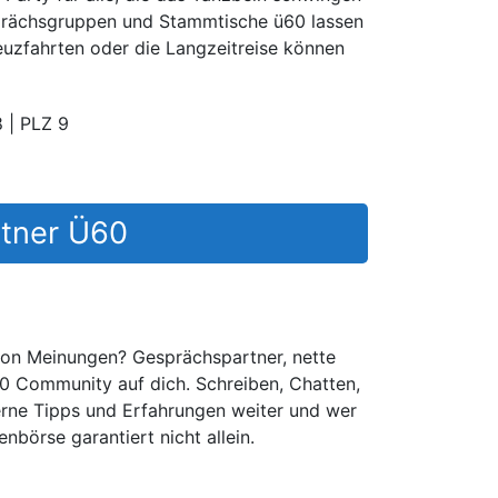
sprächsgruppen und Stammtische ü60 lassen
reuzfahrten oder die Langzeitreise können
8
|
PLZ 9
rtner Ü60
von Meinungen? Gesprächspartner, nette
 Community auf dich. Schreiben, Chatten,
erne Tipps und Erfahrungen weiter und wer
nbörse garantiert nicht allein.