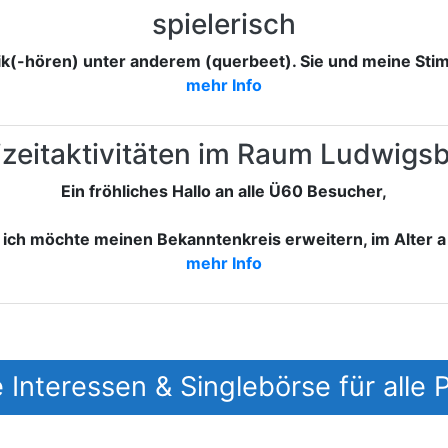
spielerisch
ik(-hören) unter anderem (querbeet). Sie und meine Stim
mehr Info
izeitaktivitäten im Raum Ludwigs
Ein fröhliches Hallo an alle Ü60 Besucher,
ich möchte meinen Bekanntenkreis erweitern, im Alter a
mehr Info
 Interessen & Singlebörse für alle 