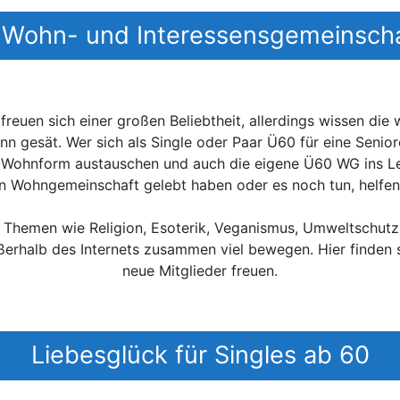
Wohn- und Interessensgemeinsch
uen sich einer großen Beliebtheit, allerdings wissen die 
nn gesät. Wer sich als Single oder Paar Ü60 für eine Seniore
Wohnform austauschen und auch die eigene Ü60 WG ins Le
hen Wohngemeinschaft gelebt haben oder es noch tun, helfen
Themen wie Religion, Esoterik, Veganismus, Umweltschutz
ßerhalb des Internets zusammen viel bewegen. Hier finden s
neue Mitglieder freuen.
Liebesglück für Singles ab 60