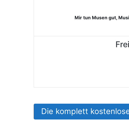
Mir tun Musen gut, Mus
Fre
Die komplett kostenlose