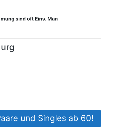
mung sind oft Eins. Man
burg
Paare und Singles ab 60!