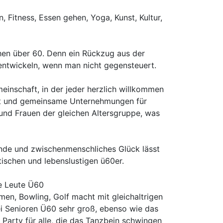
Fitness, Essen gehen, Yoga, Kunst, Kultur,
chen über 60. Denn ein Rückzug aus der
entwickeln, wenn man nicht gegensteuert.
einschaft, in der jeder herzlich willkommen
eit und gemeinsame Unternehmungen für
nd Frauen der gleichen Altersgruppe, was
gründe und zwischenmenschliches Glück lässt
tischen und lebenslustigen ü60er.
te Leute Ü60
men, Bowling, Golf macht mit gleichaltrigen
bei Senioren Ü60 sehr groß, ebenso wie das
Party für alle, die das Tanzbein schwingen