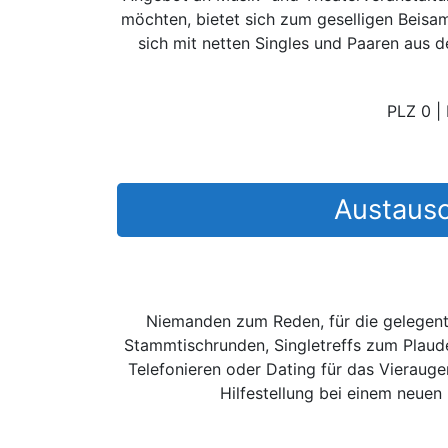
möchten, bietet sich zum geselligen Beis
sich mit netten Singles und Paaren aus d
PLZ 0
|
Austausc
Niemanden zum Reden, für die gelegent
Stammtischrunden, Singletreffs zum Plau
Telefonieren oder Dating für das Vieraug
Hilfestellung bei einem neuen 