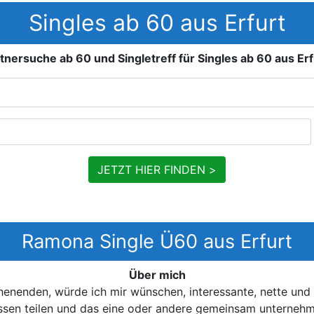
Singles ab 60 aus Erfurt
tnersuche ab 60 und Singletreff für Singles ab 60 aus Erf
JETZT HIER FINDEN >
Ramona Single Ü60 aus Erfurt
Über mich
chenenden, würde ich mir wünschen, interessante, nette un
essen teilen und das eine oder andere gemeinsam unterneh