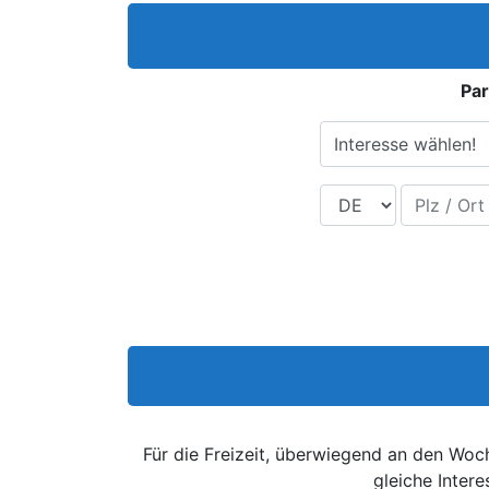
Par
Interesse wählen!
Land
Plz / Ort
Für die Freizeit, überwiegend an den Wo
gleiche Inter