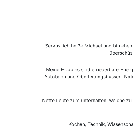
Servus, ich heiße Michael und bin ehem
überschüss
Meine Hobbies sind erneuerbare Energi
Autobahn und Oberleitungsbussen. Natü
Nette Leute zum unterhalten, welche zu
Kochen, Technik, Wissenschaf