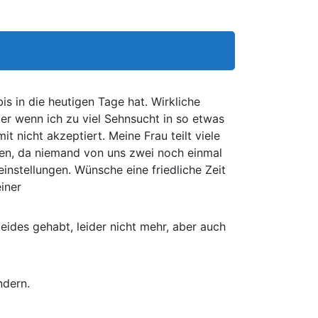
is in die heutigen Tage hat. Wirkliche
er wenn ich zu viel Sehnsucht in so etwas
t nicht akzeptiert. Meine Frau teilt viele
rfen, da niemand von uns zwei noch einmal
instellungen. Wünsche eine friedliche Zeit
iner
des gehabt, leider nicht mehr, aber auch
ndern.