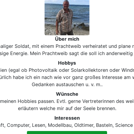
Über mich
aliger Soldat, mit einem Prachtweib verheiratet und plane
ige Energie. Mein Prachtweib sagt die soll ich anderweitig
Hobbys
en (egal ob Photovoltaik oder Solarkollektoren oder Wind
rlich habe ich ein nach wie vor ganz großes Interesse am 
Gedanken austauschen u. v. m..
Wünsche
 meinen Hobbies passen. Evtl. gerne Vertreterinnen des wei
erläutern welche mir auf der Seele brennen.
Interessen
t, Computer, Lesen, Modellbau, Oldtimer, Basteln, Science