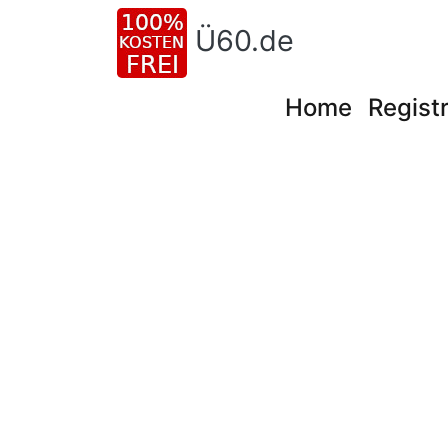
Ü60.de
Home
Registr