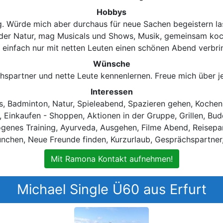
Hobbys
tig. Würde mich aber durchaus für neue Sachen begeistern la
 in der Natur, mag Musicals und Shows, Musik, gemeinsam ko
 einfach nur mit netten Leuten einen schönen Abend verbri
Wünsche
spartner und nette Leute kennenlernen. Freue mich über j
Interessen
s, Badminton, Natur, Spieleabend, Spazieren gehen, Kochen
n, Einkaufen - Shoppen, Aktionen in der Gruppe, Grillen, Bu
genes Training, Ayurveda, Ausgehen, Filme Abend, Reisepar
nchen, Neue Freunde finden, Kurzurlaub, Gesprächspartner,
Mit Ramona Kontakt aufnehmen!
Michael Single Ü60 aus Erfurt