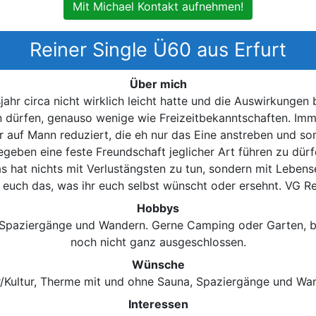
Mit Michael Kontakt aufnehmen!
Reiner Single Ü60 aus Erfurt
Über mich
ahr circa nicht wirklich leicht hatte und die Auswirkungen b
 dürfen, genauso wenige wie Freizeitbekanntschaften. Imm
r auf Mann reduziert, die eh nur das Eine anstreben und somi
gegeben eine feste Freundschaft jeglicher Art führen zu dü
 hat nichts mit Verlustängsten zu tun, sondern mit Lebense
 euch das, was ihr euch selbst wünscht oder ersehnt. VG Re
Hobbys
/Spaziergänge und Wandern. Gerne Camping oder Garten, bei
noch nicht ganz ausgeschlossen.
Wünsche
/Kultur, Therme mit und ohne Sauna, Spaziergänge und Wa
Interessen