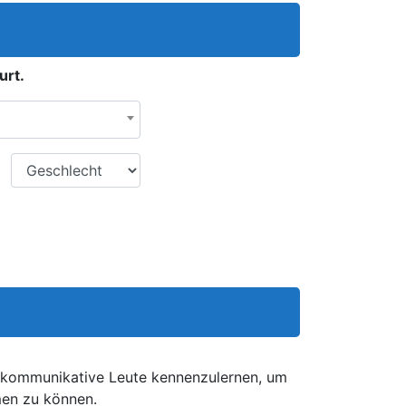
urt.
Geschlecht
d kommunikative Leute kennenzulernen, um
men zu können.