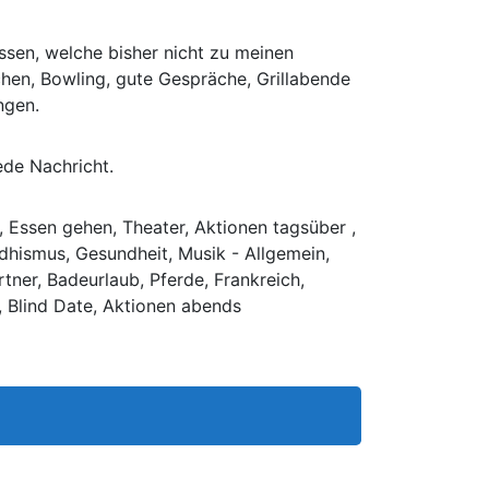
ssen, welche bisher nicht zu meinen
chen, Bowling, gute Gespräche, Grillabende
ngen.
ede Nachricht.
, Essen gehen, Theater, Aktionen tagsüber ,
ddhismus, Gesundheit, Musik - Allgemein,
tner, Badeurlaub, Pferde, Frankreich,
 Blind Date, Aktionen abends