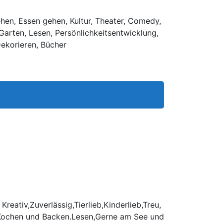
ehen, Essen gehen, Kultur, Theater, Comedy,
Garten, Lesen, Persönlichkeitsentwicklung,
ekorieren, Bücher
eativ,Zuverlässig,Tierlieb,Kinderlieb,Treu,
e,Kochen und Backen.Lesen,Gerne am See und