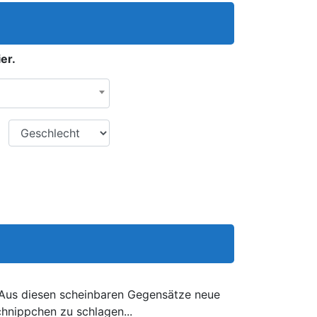
er.
Geschlecht
. Aus diesen scheinbaren Gegensätze neue
hnippchen zu schlagen...