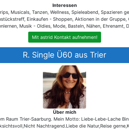
Interessen
ips, Musicals, Tanzen, Wellness, Spieleabend, Spazieren g
stückstreff, Einkaufen - Shoppen, Aktionen in der Gruppe, 
nlernen, Musik - Oldies, Mode, Basteln, Nähen, Ehrenamt, D
Mit astrid Kontakt aufnehmen!
R. Single Ü60 aus Trier
Über mich
dem Raum Trier-Saarburg. Mein Motto: Liebe-Lebe-Lache Bin Kr
cksichtsvoll,Nicht Nachtragend.Liebe die Natur,Reise gern