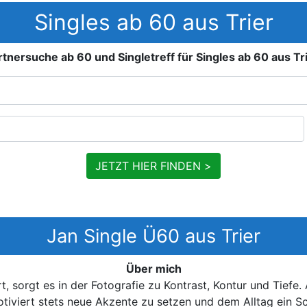
Singles ab 60 aus Trier
rtnersuche ab 60 und Singletreff für Singles ab 60 aus Tri
JETZT HIER FINDEN >
Jan Single Ü60 aus Trier
Über mich
, sorgt es in der Fotografie zu Kontrast, Kontur und Tiefe
tiviert stets neue Akzente zu setzen und dem Alltag ein Sc