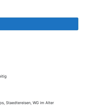
itig
s, Staedtereisen, WG im Alter