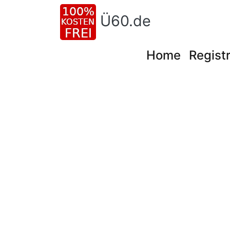
Ü60.de
Home
Registr