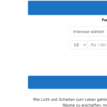
Pa
Interesse wählen!
Land
Plz / Ort
Wie Licht und Schatten zum Leben gehört
Räume zu erschaffen, mo