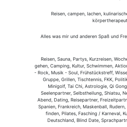
Reisen, campen, lachen, kulinarisc
körpertherapeuti
Alles was mir und anderen Spaß und Fre
Reisen, Sauna, Partys, Kurzreisen, Woch
gehen, Camping, Kultur, Schwimmen, Aktione
- Rock, Musik - Soul, Frühstückstreff, Wisse
Gruppe, Grillen, Tischtennis, FKK, Poli
Minigolf, Tai Chi, Astrologie, Qi Go
Seelenpartner, Selbstheilung, Shiatsu, N
Abend, Dating, Reisepartner, Freizeitpar
Spanien, Frankreich, Maskenball, Rudern,
finden, Pilates, Fasching / Karneval, 
Deutschland, Blind Date, Sprachpartn