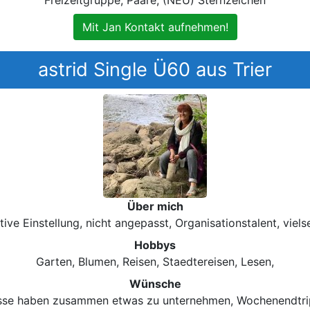
Mit Jan Kontakt aufnehmen!
astrid Single Ü60 aus Trier
Über mich
tive Einstellung, nicht angepasst, Organisationstalent, vielse
Hobbys
Garten, Blumen, Reisen, Staedtereisen, Lesen,
Wünsche
esse haben zusammen etwas zu unternehmen, Wochenendtrip