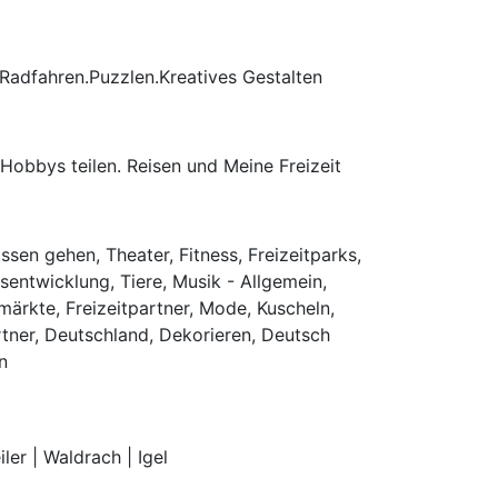
Radfahren.Puzzlen.Kreatives Gestalten
obbys teilen. Reisen und Meine Freizeit
sen gehen, Theater, Fitness, Freizeitparks,
tsentwicklung, Tiere, Musik - Allgemein,
ärkte, Freizeitpartner, Mode, Kuscheln,
tner, Deutschland, Dekorieren, Deutsch
n
ler | Waldrach | Igel