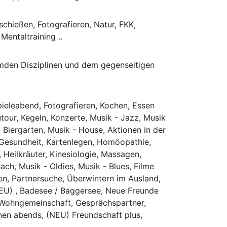
chießen, Fotografieren, Natur, FKK,
Mentaltraining ..
emden Disziplinen und dem gegenseitigen
pieleabend, Fotografieren, Kochen, Essen
tour, Kegeln, Konzerte, Musik - Jazz, Musik
s, Biergarten, Musik - House, Aktionen in der
g, Gesundheit, Kartenlegen, Homöopathie,
 Heilkräuter, Kinesiologie, Massagen,
ach, Musik - Oldies, Musik - Blues, Filme
en, Partnersuche, Überwintern im Ausland,
(NEU) , Badesee / Baggersee, Neue Freunde
en, Wohngemeinschaft, Gesprächspartner,
onen abends, (NEU) Freundschaft plus,