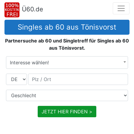
Ü60.de
Singles ab 60 aus Tönisvorst
Partnersuche ab 60 und Singletreff für Singles ab 60
aus Tönisvorst.
Interesse wählen!
Land
Plz / Ort
Geschlecht
JETZT HIER FINDEN >