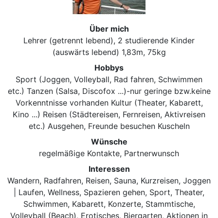
Über mich
Lehrer (getrennt lebend), 2 studierende Kinder
(auswärts lebend) 1,83m, 75kg
Hobbys
Sport (Joggen, Volleyball, Rad fahren, Schwimmen
etc.) Tanzen (Salsa, Discofox ...)-nur geringe bzw.keine
Vorkenntnisse vorhanden Kultur (Theater, Kabarett,
Kino ...) Reisen (Städtereisen, Fernreisen, Aktivreisen
etc.) Ausgehen, Freunde besuchen Kuscheln
Wünsche
regelmäßige Kontakte, Partnerwunsch
Interessen
Wandern, Radfahren, Reisen, Sauna, Kurzreisen, Joggen
| Laufen, Wellness, Spazieren gehen, Sport, Theater,
Schwimmen, Kabarett, Konzerte, Stammtische,
Volleyball (Beach), Erotisches, Biergarten, Aktionen in