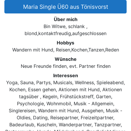
Maria Single Ü60 aus Tönisvorst
Über mich
Bin Witwe, schlank ,
blond,kontaktfreudig,aufgeschlossen
Hobbys
Wandern mit Hund, Reisen,Kochen,Tanzen,Reden
Wünsche
Neue Freunde finden, evt. Partner finden
Interessen
Yoga, Sauna, Partys, Musicals, Wellness, Spieleabend,
Kochen, Essen gehen, Aktionen mit Hund, Aktionen
tagsüber , Kegeln, Frühstückstreff, Garten,
Psychologie, Wohnmobil, Musik - Allgemein,
Singlereisen, Wandern mit Hund, Ausgehen, Musik -
Oldies, Dating, Reisepartner, Freizeitpartner,
Badeurlaub, Kuscheln, Wanderpartner, Tanzpartner,