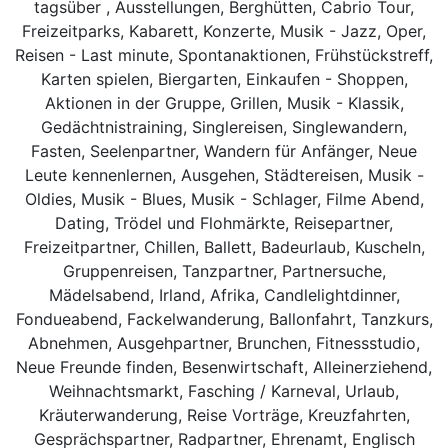
tagsüber , Ausstellungen, Berghütten, Cabrio Tour,
Freizeitparks, Kabarett, Konzerte, Musik - Jazz, Oper,
Reisen - Last minute, Spontanaktionen, Frühstückstreff,
Karten spielen, Biergarten, Einkaufen - Shoppen,
Aktionen in der Gruppe, Grillen, Musik - Klassik,
Gedächtnistraining, Singlereisen, Singlewandern,
Fasten, Seelenpartner, Wandern für Anfänger, Neue
Leute kennenlernen, Ausgehen, Städtereisen, Musik -
Oldies, Musik - Blues, Musik - Schlager, Filme Abend,
Dating, Trödel und Flohmärkte, Reisepartner,
Freizeitpartner, Chillen, Ballett, Badeurlaub, Kuscheln,
Gruppenreisen, Tanzpartner, Partnersuche,
Mädelsabend, Irland, Afrika, Candlelightdinner,
Fondueabend, Fackelwanderung, Ballonfahrt, Tanzkurs,
Abnehmen, Ausgehpartner, Brunchen, Fitnessstudio,
Neue Freunde finden, Besenwirtschaft, Alleinerziehend,
Weihnachtsmarkt, Fasching / Karneval, Urlaub,
Kräuterwanderung, Reise Vorträge, Kreuzfahrten,
Gesprächspartner, Radpartner, Ehrenamt, Englisch