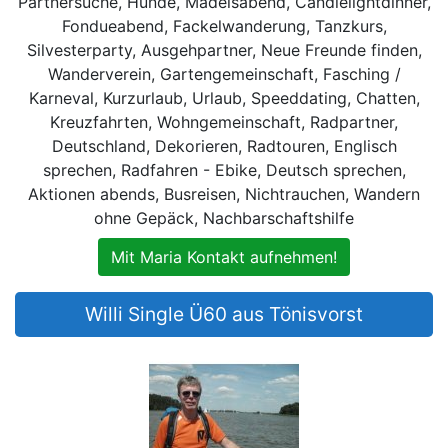
Partnersuche, Hunde, Mädelsabend, Candlelightdinner,
Fondueabend, Fackelwanderung, Tanzkurs,
Silvesterparty, Ausgehpartner, Neue Freunde finden,
Wanderverein, Gartengemeinschaft, Fasching /
Karneval, Kurzurlaub, Urlaub, Speeddating, Chatten,
Kreuzfahrten, Wohngemeinschaft, Radpartner,
Deutschland, Dekorieren, Radtouren, Englisch
sprechen, Radfahren - Ebike, Deutsch sprechen,
Aktionen abends, Busreisen, Nichtrauchen, Wandern
ohne Gepäck, Nachbarschaftshilfe
Mit Maria Kontakt aufnehmen!
Willi Single Ü60 aus Tönisvorst