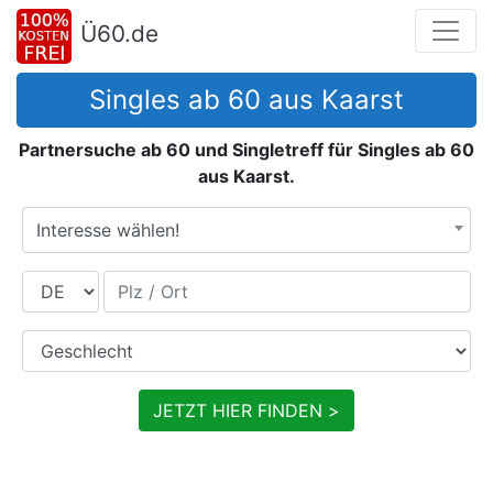
Ü60.de
Singles ab 60 aus Kaarst
Partnersuche ab 60 und Singletreff für Singles ab 60
aus Kaarst.
Interesse wählen!
Land
Plz / Ort
Geschlecht
JETZT HIER FINDEN >