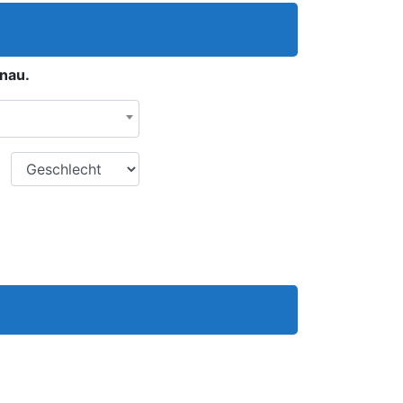
onau.
Geschlecht