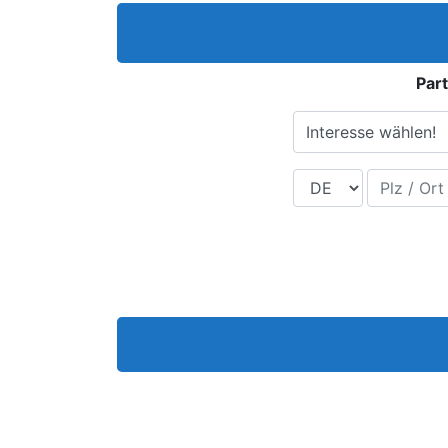
Part
Interesse wählen!
Land
Plz / Ort