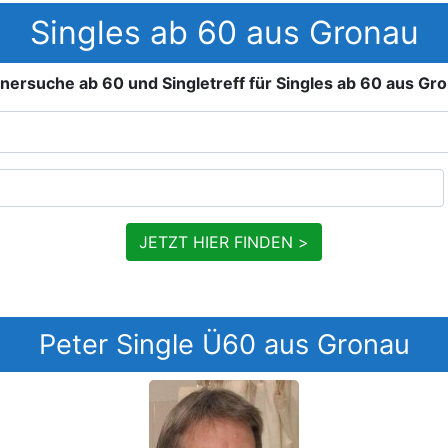
Singles ab 60 aus Gronau
nersuche ab 60 und Singletreff für Singles ab 60 aus Gr
JETZT HIER FINDEN >
Peter Single Ü60 aus Gronau