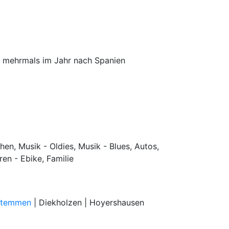
e mehrmals im Jahr nach Spanien
hen, Musik - Oldies, Musik - Blues, Autos,
en - Ebike, Familie
dstemmen
| Diekholzen | Hoyershausen