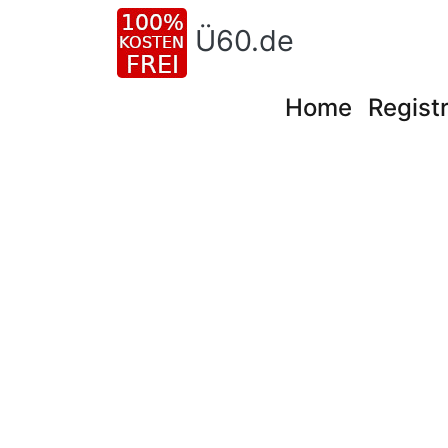
Ü60.de
Home
Registr