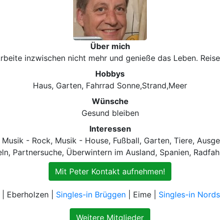
Über mich
Arbeite inzwischen nicht mehr und genieße das Leben. Reis
Hobbys
Haus, Garten, Fahrrad Sonne,Strand,Meer
Wünsche
Gesund bleiben
Interessen
 Musik - Rock, Musik - House, Fußball, Garten, Tiere, Ausge
ln, Partnersuche, Überwintern im Ausland, Spanien, Radfahr
Mit Peter Kontakt aufnehmen!
 | Eberholzen |
Singles-in Brüggen
| Eime |
Singles-in Nor
Weitere Mitglieder