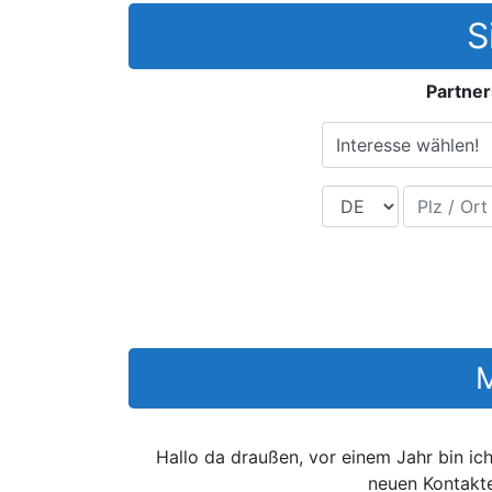
S
Partner
Interesse wählen!
Land
Plz / Ort
M
Hallo da draußen, vor einem Jahr bin i
neuen Kontakte