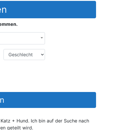
en
stemmen.
Geschlecht
en
Katz + Hund. Ich bin auf der Suche nach
n geteilt wird.