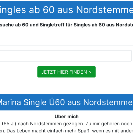
ingles ab 60 aus Nordstemm
suche ab 60 und Singletreff für Singles ab 60 aus Nord
JETZT HIER FINDEN >
arina Single Ü60 aus Nordstemm
Über mich
ch (65 J.) nach Nordstemmen gezogen. Zu mir gehören noch 
n. Das Leben macht einfach mehr Spaß, wenn es mit andere