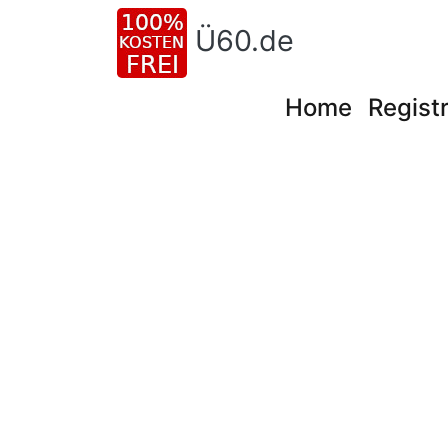
Ü60.de
Home
Registr