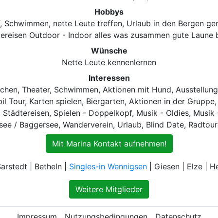
Hobbys
, Schwimmen, nette Leute treffen, Urlaub in den Bergen g
ereisen Outdoor - Indoor alles was zusammen gute Laune b
Wünsche
Nette Leute kennenlernen
Interessen
chen, Theater, Schwimmen, Aktionen mit Hund, Ausstellungen
l Tour, Karten spielen, Biergarten, Aktionen in der Gruppe,
Städtereisen, Spielen - Doppelkopf, Musik - Oldies, Musik 
see / Baggersee, Wanderverein, Urlaub, Blind Date, Radtou
Mit Marina Kontakt aufnehmen!
arstedt | Betheln |
Singles-in Wennigsen
| Giesen | Elze | 
Weitere Mitglieder
Impressum
Nutzungsbedingungen
Datenschutz