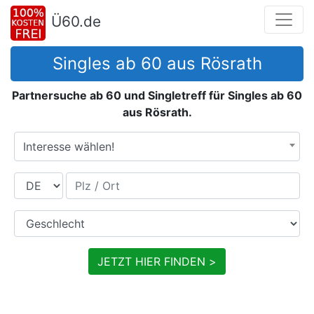
Ü60.de
Singles ab 60 aus Rösrath
Partnersuche ab 60 und Singletreff für Singles ab 60
aus Rösrath.
Interesse wählen!
Land
Plz / Ort
Geschlecht
JETZT HIER FINDEN >