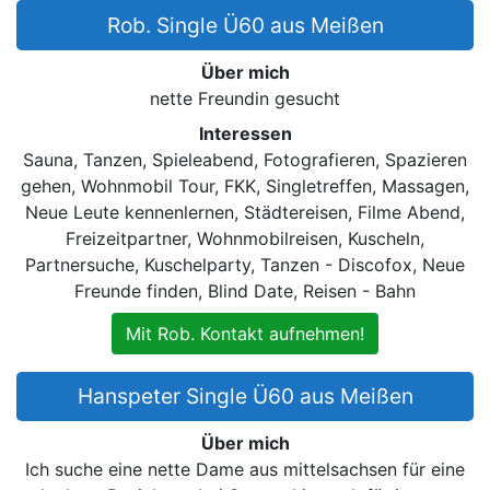
Rob. Single Ü60 aus Meißen
Über mich
nette Freundin gesucht
Interessen
Sauna, Tanzen, Spieleabend, Fotografieren, Spazieren
gehen, Wohnmobil Tour, FKK, Singletreffen, Massagen,
Neue Leute kennenlernen, Städtereisen, Filme Abend,
Freizeitpartner, Wohnmobilreisen, Kuscheln,
Partnersuche, Kuschelparty, Tanzen - Discofox, Neue
Freunde finden, Blind Date, Reisen - Bahn
Mit Rob. Kontakt aufnehmen!
Hanspeter Single Ü60 aus Meißen
Über mich
Ich suche eine nette Dame aus mittelsachsen für eine