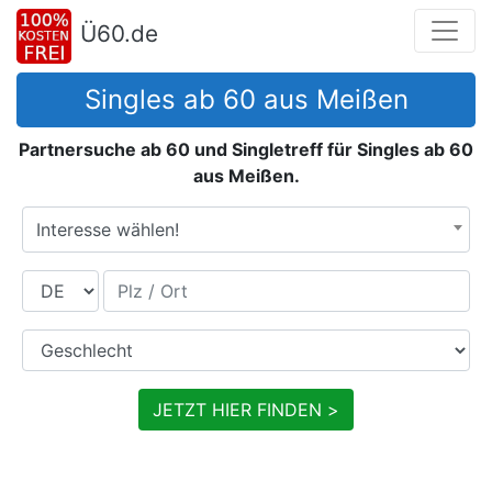
Ü60.de
Singles ab 60 aus Meißen
Partnersuche ab 60 und Singletreff für Singles ab 60
aus Meißen.
Interesse wählen!
Land
Plz / Ort
Geschlecht
JETZT HIER FINDEN >