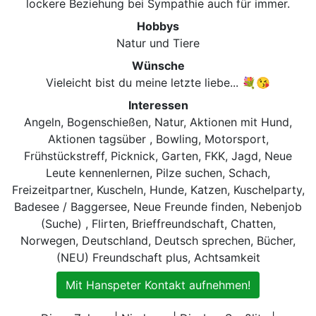
lockere Beziehung bei Sympathie auch für immer.
Hobbys
Natur und Tiere
Wünsche
Vieleicht bist du meine letzte liebe... 💐😘
Interessen
Angeln, Bogenschießen, Natur, Aktionen mit Hund,
Aktionen tagsüber , Bowling, Motorsport,
Frühstückstreff, Picknick, Garten, FKK, Jagd, Neue
Leute kennenlernen, Pilze suchen, Schach,
Freizeitpartner, Kuscheln, Hunde, Katzen, Kuschelparty,
Badesee / Baggersee, Neue Freunde finden, Nebenjob
(Suche) , Flirten, Brieffreundschaft, Chatten,
Norwegen, Deutschland, Deutsch sprechen, Bücher,
(NEU) Freundschaft plus, Achtsamkeit
Mit Hanspeter Kontakt aufnehmen!