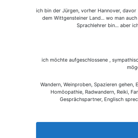
ich bin der Jürgen, vorher Hannover, davor
dem Wittgensteiner Land... wo man auch Hes
Sprachlehrer bin... aber i
ich möchte aufgeschlossene , sympathisc
möge
Wandern, Weinproben, Spazieren gehen, E
Homöopathie, Radwandern, Reiki, Fami
Gesprächspartner, Englisch sprec