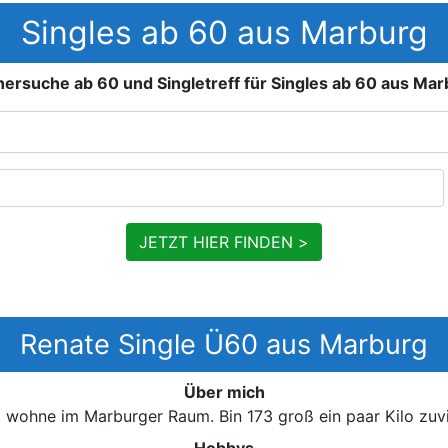
Singles ab 60 aus Marburg
nersuche ab 60 und Singletreff für Singles ab 60 aus Mar
JETZT HIER FINDEN >
Renate Single Ü60 aus Marburg
Über mich
0 wohne im Marburger Raum. Bin 173 groß ein paar Kilo zuvi
Hobbys