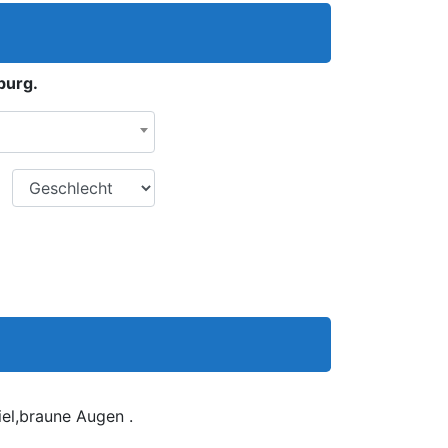
burg.
Geschlecht
el,braune Augen .