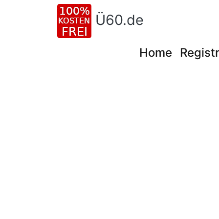
Ü60.de
Home
Registr