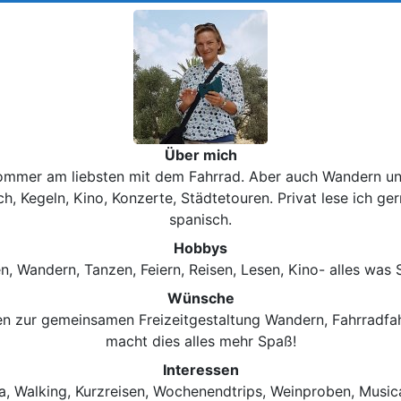
Über mich
Sommer am liebsten mit dem Fahrrad. Aber auch Wandern und
h, Kegeln, Kino, Konzerte, Städtetouren. Privat lese ich ger
spanisch.
Hobbys
n, Wandern, Tanzen, Feiern, Reisen, Lesen, Kino- alles was 
Wünsche
n zur gemeinsamen Freizeitgestaltung Wandern, Fahrradfahre
macht dies alles mehr Spaß!
Interessen
a, Walking, Kurzreisen, Wochenendtrips, Weinproben, Musica