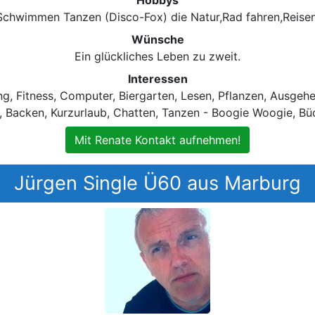
Schwimmen Tanzen (Disco-Fox) die Natur,Rad fahren,Reisen
Wünsche
Ein glückliches Leben zu zweit.
Interessen
, Fitness, Computer, Biergarten, Lesen, Pflanzen, Ausgehen
 Backen, Kurzurlaub, Chatten, Tanzen - Boogie Woogie, Büch
Mit Renate Kontakt aufnehmen!
Jürgen Single Ü60 aus Marburg