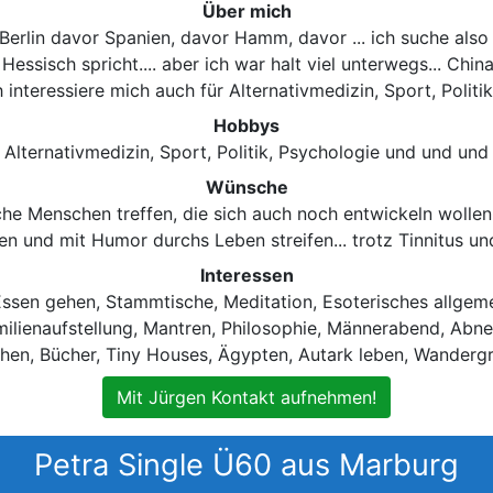
Über mich
 Berlin davor Spanien, davor Hamm, davor ... ich suche al
sisch spricht.... aber ich war halt viel unterwegs... China,
ch interessiere mich auch für Alternativmedizin, Sport, Polit
Hobbys
Alternativmedizin, Sport, Politik, Psychologie und und und
Wünsche
he Menschen treffen, die sich auch noch entwickeln wollen.
n und mit Humor durchs Leben streifen... trotz Tinnitus un
Interessen
ssen gehen, Stammtische, Meditation, Esoterisches allgeme
lienaufstellung, Mantren, Philosophie, Männerabend, Abne
hen, Bücher, Tiny Houses, Ägypten, Autark leben, Wanderg
Mit Jürgen Kontakt aufnehmen!
Petra Single Ü60 aus Marburg