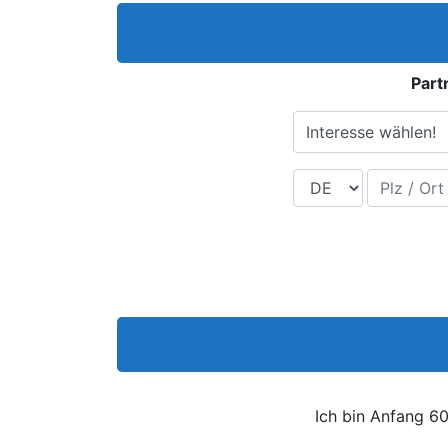
Part
Interesse wählen!
Land
Plz / Ort
Ich bin Anfang 6