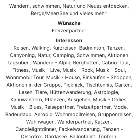
Wandern, schwimmen, Natur und Neues entdecken,
Berge/Meer/See und vieles mehr!
Wünsche
Freizeitpartner
Interessen
Reisen, Walking, Kurzreisen, Badminton, Tanzen,
Canyoning, Natur, Camping, Schwimmen, Aktionen
tagsüber , Wandern - Alpin, Berghütten, Cabrio Tour,
Fitness, Musik - Live, Musik - Rock, Musik - Soul,
Wohnmobil Tour, Musik - House, Einkaufen - Shoppen,
Aktionen in der Gruppe, Picknick, Tischtennis, Garten,
Lesen, Tiere, Hüttenwanderung, Astrologie,
Kanuwandern, Pflanzen, Ausgehen, Musik - Oldies,
Musik - Blues, Reisepartner, Freizeitpartner, Mode,
Badeurlaub, Aerobic, Wohnmobilreisen, Gruppenreisen,
Wohnwagen, Wanderpartner, Katzen,
Candlelightdinner, Fackelwanderung, Tanzen -
Discofox, Gardasee, Ballonfahrt, Töpfern,