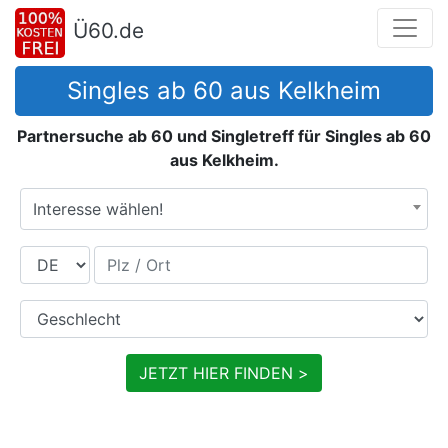
Ü60.de
Singles ab 60 aus Kelkheim
Partnersuche ab 60 und Singletreff für Singles ab 60
aus Kelkheim.
Interesse wählen!
Land
Plz / Ort
Geschlecht
JETZT HIER FINDEN >