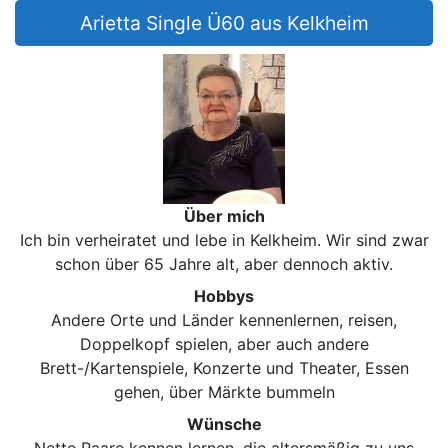
Arietta Single Ü60 aus Kelkheim
Über mich
Ich bin verheiratet und lebe in Kelkheim. Wir sind zwar
schon über 65 Jahre alt, aber dennoch aktiv.
Hobbys
Andere Orte und Länder kennenlernen, reisen,
Doppelkopf spielen, aber auch andere
Brett-/Kartenspiele, Konzerte und Theater, Essen
gehen, über Märkte bummeln
Wünsche
Nette Paare kennen lernen, die altersmäßig zu uns