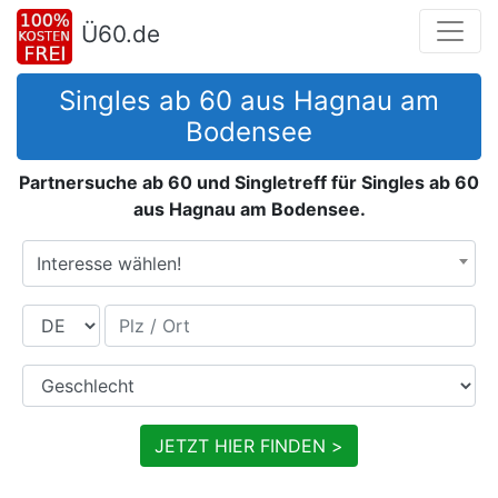
Ü60.de
Singles ab 60 aus Hagnau am
Bodensee
Partnersuche ab 60 und Singletreff für Singles ab 60
aus Hagnau am Bodensee.
Interesse wählen!
Land
Plz / Ort
Geschlecht
JETZT HIER FINDEN >