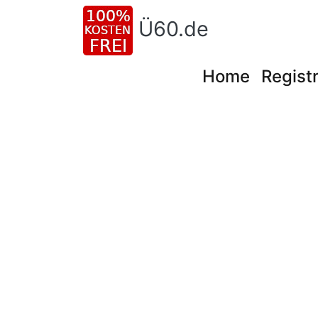
Ü60.de
Home
Registr