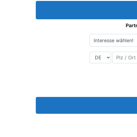
Part
Interesse wählen!
Land
Plz / Ort