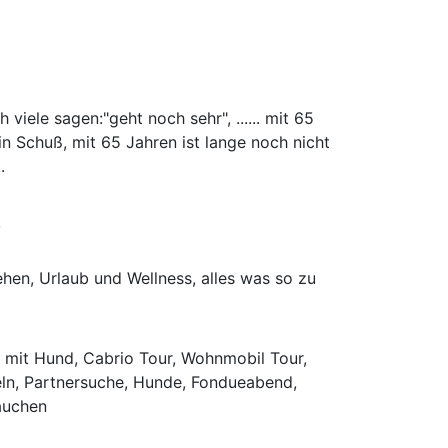
viele sagen:"geht noch sehr", ...... mit 65
in Schuß, mit 65 Jahren ist lange noch nicht
.
,
hen, Urlaub und Wellness, alles was so zu
 mit Hund, Cabrio Tour, Wohnmobil Tour,
heln, Partnersuche, Hunde, Fondueabend,
rauchen