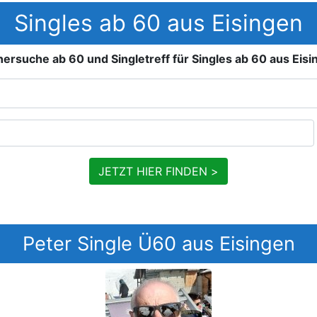
Singles ab 60 aus Eisingen
nersuche ab 60 und Singletreff für Singles ab 60 aus Eisi
JETZT HIER FINDEN >
Peter Single Ü60 aus Eisingen