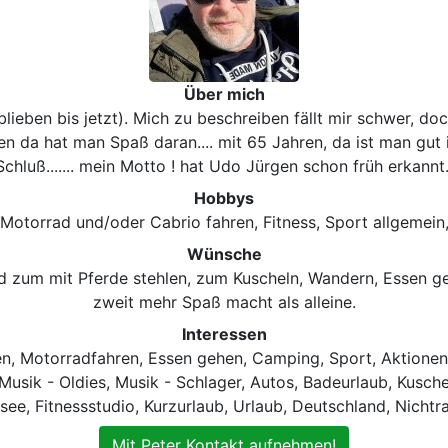
Über mich
eben bis jetzt). Mich zu beschreiben fällt mir schwer, doch 
n da hat man Spaß daran.... mit 65 Jahren, da ist man gut 
Schluß....... mein Motto ! hat Udo Jürgen schon früh erkannt.
Hobbys
Motorrad und/oder Cabrio fahren, Fitness, Sport allgemein
Wünsche
d zum mit Pferde stehlen, zum Kuscheln, Wandern, Essen ge
zweit mehr Spaß macht als alleine.
Interessen
en, Motorradfahren, Essen gehen, Camping, Sport, Aktionen
 Musik - Oldies, Musik - Schlager, Autos, Badeurlaub, Kusc
ee, Fitnessstudio, Kurzurlaub, Urlaub, Deutschland, Nicht
Mit Peter Kontakt aufnehmen!