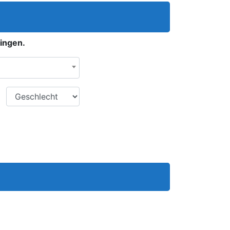
n
kingen.
Geschlecht