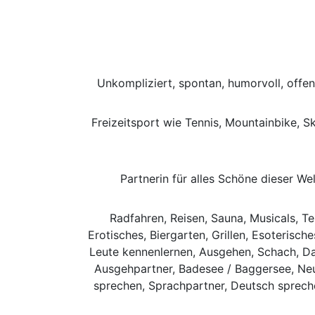
Unkompliziert, spontan, humorvoll, offen,
Freizeitsport wie Tennis, Mountainbike, Sk
Partnerin für alles Schöne dieser W
Radfahren, Reisen, Sauna, Musicals, Te
Erotisches, Biergarten, Grillen, Esoterisch
Leute kennenlernen, Ausgehen, Schach, Dati
Ausgehpartner, Badesee / Baggersee, Neue
sprechen, Sprachpartner, Deutsch spreche