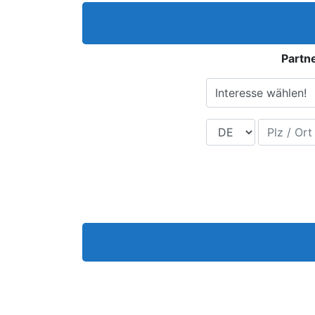
Partne
Interesse wählen!
Land
Plz / Ort