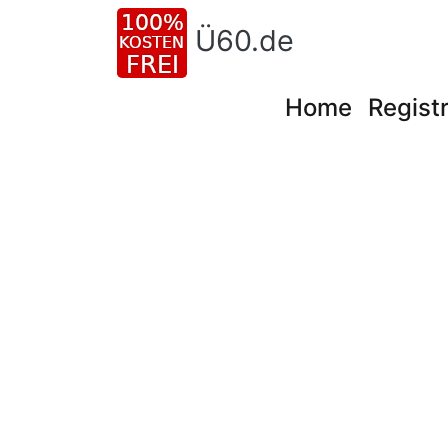
Ü60.de
Home
Registr