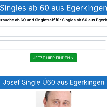
Singles ab 60 aus Egerkinge
rsuche ab 60 und Singletreff für Singles ab 60 aus Eger
JETZT HIER FINDEN >
Josef Single Ü60 aus Egerkingen