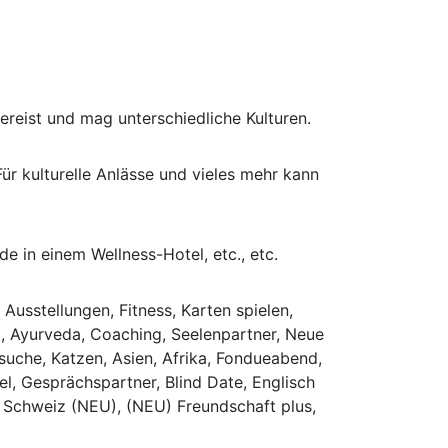
gereist und mag unterschiedliche Kulturen.
Für kulturelle Anlässe und vieles mehr kann
 in einem Wellness-Hotel, etc., etc.
Ausstellungen, Fitness, Karten spielen,
ing, Ayurveda, Coaching, Seelenpartner, Neue
rsuche, Katzen, Asien, Afrika, Fondueabend,
l, Gesprächspartner, Blind Date, Englisch
, Schweiz (NEU), (NEU) Freundschaft plus,