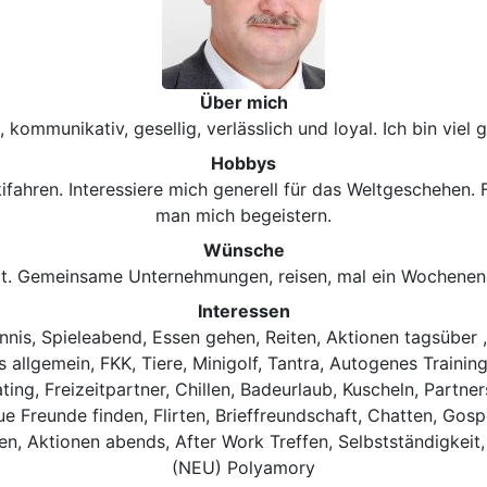
Über mich
 kommunikativ, gesellig, verlässlich und loyal. Ich bin viel 
Hobbys
ifahren. Interessiere mich generell für das Weltgeschehen. 
man mich begeistern.
Wünsche
elt. Gemeinsame Unternehmungen, reisen, mal ein Wochenende
Interessen
nnis, Spieleabend, Essen gehen, Reiten, Aktionen tagsüber , 
es allgemein, FKK, Tiere, Minigolf, Tantra, Autogenes Train
ng, Freizeitpartner, Chillen, Badeurlaub, Kuscheln, Partne
 Freunde finden, Flirten, Brieffreundschaft, Chatten, Gospe
n, Aktionen abends, After Work Treffen, Selbstständigkeit
(NEU) Polyamory