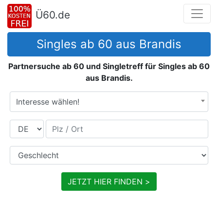
Ü60.de
Singles ab 60 aus Brandis
Partnersuche ab 60 und Singletreff für Singles ab 60
aus Brandis.
Interesse wählen!
Land
Plz / Ort
Geschlecht
JETZT HIER FINDEN >